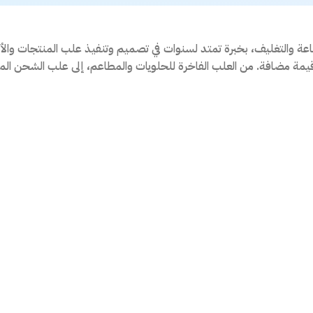
باعة والتغليف، بخبرة تمتد لسنوات في تصميم وتنفيذ علب المنتجات والأ
 قيمة مضافة. من العلب الفاخرة للحلويات والمطاعم، إلى علب الشح