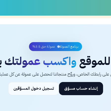
برنامج العمولة
 للموقع
واكسب عمولتك
ب
لى رابطك الخاص، وروِّج منتجاتنا لتحصل على عمولة عن كل عملية
إنشاء حساب مسوّق
تسجيل دخول المسوّقين