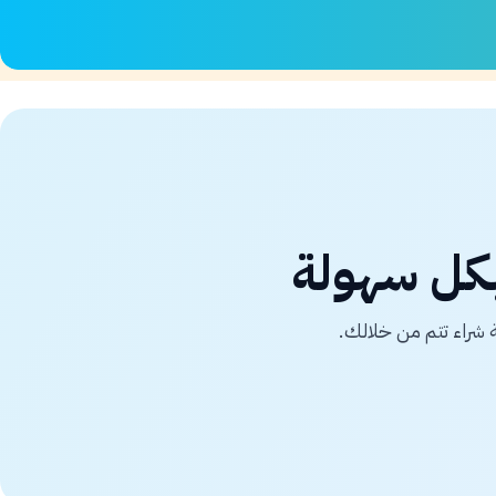
كل سهولة
 شراء تتم من خلالك.