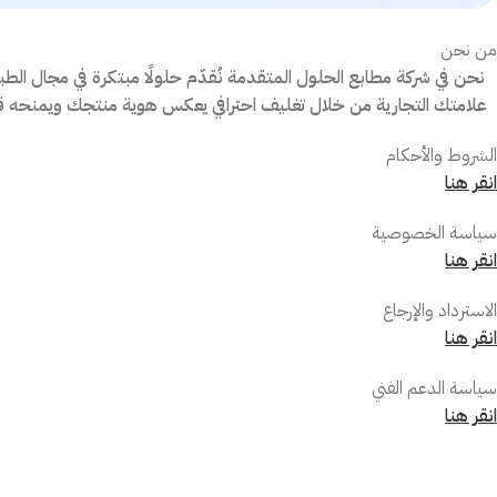
من نحن
نحن في شركة مطابع الحلول المتقدمة نُقدّم حلولًا مبتكرة في مجال الط
علامتك التجارية من خلال تغليف احترافي يعكس هوية منتجك ويمنحه
الشروط والأحكام
انقر هنا
سياسة الخصوصية
انقر هنا
الاسترداد والإرجاع
انقر هنا
سياسة الدعم الفني
انقر هنا