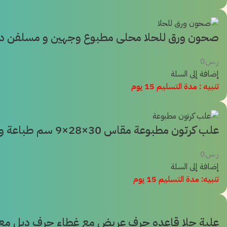
صحون ورق للحلا محلى مطبوع وجهين و مسلفن داخلى م
ر.س
0
إضافة إلى السلة
تنبيه : مدة التسليم 15 يوم
علب كرتون مطبوعة مقاس 30×28×9 سم طباعة وجهين مسلفنة من الداخل بتقفيل ذاتي عالي الجودة.
ر.س
0
إضافة إلى السلة
تنبيه: مدة التسليم 15 يوم
علبة حلا قاعده حرف عريض مع غطاء حرف دبل مع