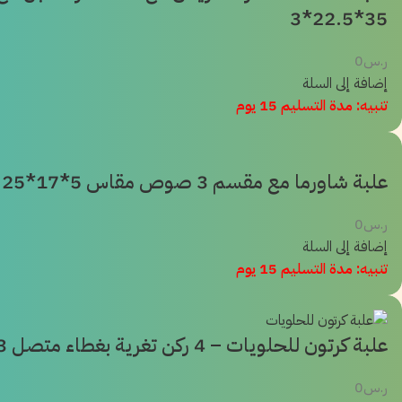
35*22.5*3
ر.س
0
إضافة إلى السلة
تنبيه: مدة التسليم 15 يوم
علبة شاورما مع مقسم 3 صوص مقاس 5*17*25
ر.س
0
إضافة إلى السلة
تنبيه: مدة التسليم 15 يوم
علبة كرتون للحلويات – 4 ركن تغرية بغطاء متصل 33×23×4.5
ر.س
0