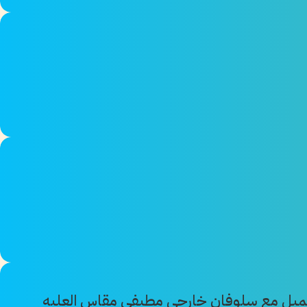
ميل مع سلوفان خارجي مطبفى مقاس العلبه