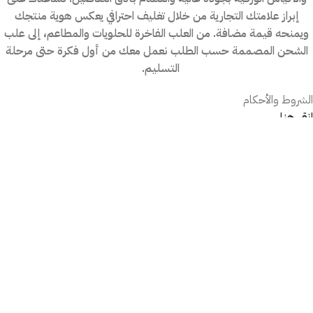
إبراز علامتك التجارية من خلال تغليف احترافي يعكس هوية منتجك
ويمنحه قيمة مضافة. من العلب الفاخرة للحلويات والمطاعم، إلى علب
الشحن المصممة حسب الطلب نعمل معك من أول فكرة حتى مرحلة
التسليم.
الشروط والأحكام
انقر هنا
سياسة الخصوصية
انقر هنا
الاسترداد والإرجاع
انقر هنا
سياسة الدعم الفني
انقر هنا