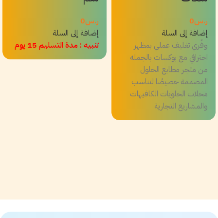
ر.س
0
ر.س
0
إضافة إلى السلة
إضافة إلى السلة
وفّري تغليف عملي بمظهر
تنبيه : مدة التسليم 15 يوم
احترافي مع بوكسات بالجمله
من متجر مطابع الحلول
المصممة خصيصًا لتناسب
محلات الحلويات الكافيهات
والمشاريع التجارية