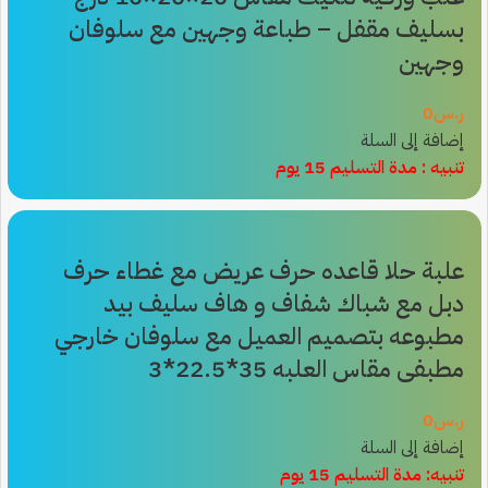
بسليف مقفل – طباعة وجهين مع سلوفان
وجهين
ر.س
0
إضافة إلى السلة
تنبيه : مدة التسليم 15 يوم
علبة حلا قاعده حرف عريض مع غطاء حرف
دبل مع شباك شفاف و هاف سليف بيد
مطبوعه بتصميم العميل مع سلوفان خارجي
مطبفى مقاس العلبه 35*22.5*3
ر.س
0
إضافة إلى السلة
تنبيه: مدة التسليم 15 يوم