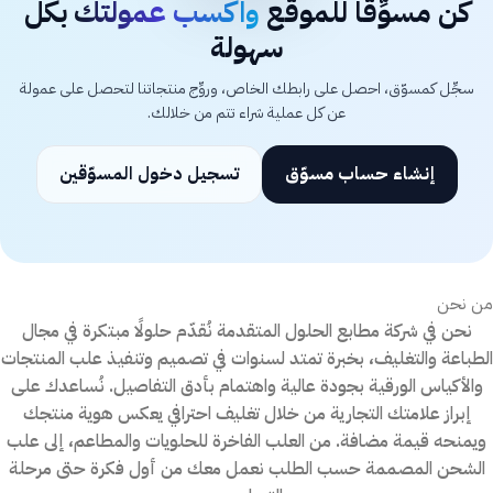
كن مسوِّقًا للموقع
واكسب عمولتك
بكل
سهولة
سجِّل كمسوّق، احصل على رابطك الخاص، وروِّج منتجاتنا لتحصل على عمولة
عن كل عملية شراء تتم من خلالك.
إنشاء حساب مسوّق
تسجيل دخول المسوّقين
من نحن
نحن في شركة مطابع الحلول المتقدمة نُقدّم حلولًا مبتكرة في مجال
الطباعة والتغليف، بخبرة تمتد لسنوات في تصميم وتنفيذ علب المنتجات
والأكياس الورقية بجودة عالية واهتمام بأدق التفاصيل. نُساعدك على
إبراز علامتك التجارية من خلال تغليف احترافي يعكس هوية منتجك
ويمنحه قيمة مضافة. من العلب الفاخرة للحلويات والمطاعم، إلى علب
الشحن المصممة حسب الطلب نعمل معك من أول فكرة حتى مرحلة