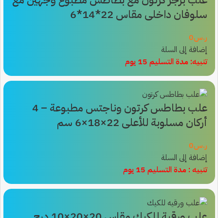
سلوفان داخلى مقاس 22*14*6
ر.س
0
إضافة إلى السلة
تنبيه: مدة التسليم 15 يوم
علب بطاطس كرتون وناجتس مطبوعة – 4
أركان مسلوبة للأعلى 22×18×6 سم
ر.س
0
إضافة إلى السلة
تنبيه : مدة التسليم 15 يوم
علب ورقية للكيك مقاس 20×20×10 درج