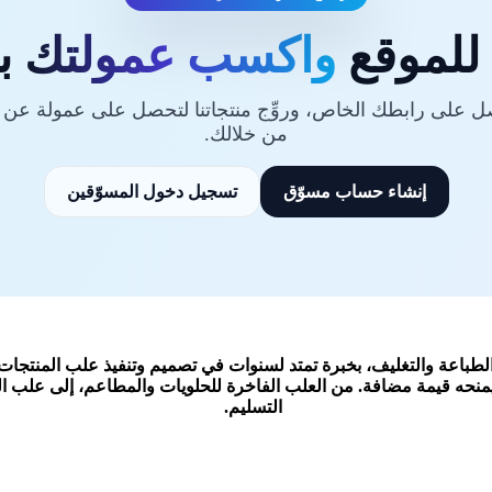
 للموقع
واكسب عمولتك
ب
 على رابطك الخاص، وروِّج منتجاتنا لتحصل على عمولة عن 
من خلالك.
إنشاء حساب مسوّق
تسجيل دخول المسوّقين
لطباعة والتغليف، بخبرة تمتد لسنوات في تصميم وتنفيذ علب المنتجات 
 ويمنحه قيمة مضافة. من العلب الفاخرة للحلويات والمطاعم، إلى 
التسليم.