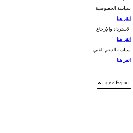
سياسة الخصوصية
انقر هنا
الاسترداد والإرجاع
انقر هنا
سياسة الدعم الفني
انقر هنا
تابعنا وخلّك قريب 🔥