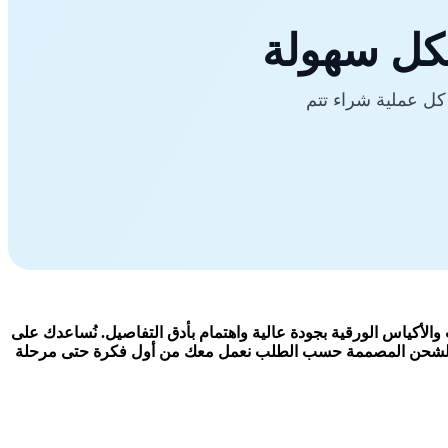
كل سهولة
كل عملية شراء تتم
والأكياس الورقية بجودة عالية واهتمام بأدق التفاصيل. نُساعدك على
علب الشحن المصممة حسب الطلب نعمل معك من أول فكرة حتى مرحلة