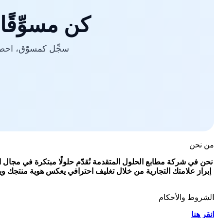
كن مسوِّقًا
سجِّل كمسوّق، احصل
من نحن
نحن في شركة مطابع الحلول المتقدمة نُقدّم حلولًا مبتكرة في مجال ا
إبراز علامتك التجارية من خلال تغليف احترافي يعكس هوية منتجك
الشروط والأحكام
انقر هنا