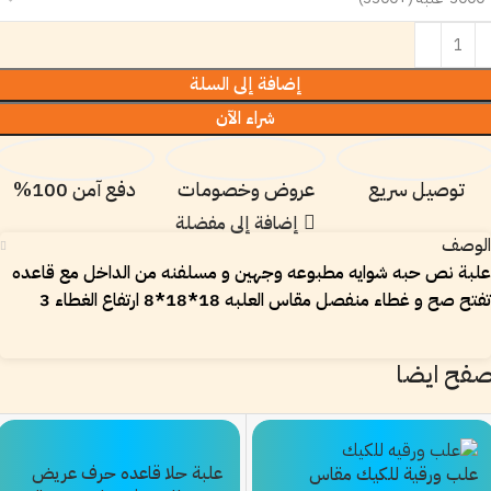
إضافة إلى السلة
شراء الآن
توصيل سريع
عروض وخصومات
دفع آمن 100%
إضافة إلى مفضلة
الوصف
علبة نص حبه شوايه مطبوعه وجهين و مسلفنه من الداخل مع قاعده
تفتح صح و غطاء منفصل مقاس العلبه 18*18*8 ارتفاع الغطاء 3
صفح ايضا
علبة حلا قاعده حرف عريض
علب ورقية للكيك مقاس