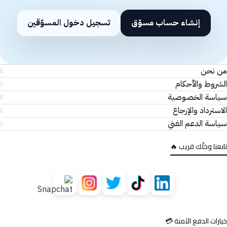
إنشاء حساب مسوّق
تسجيل دخول المسوّقين
من نحن
الشروط والأحكام
سياسة الخصوصية
الاسترداد والإرجاع
سياسة الدعم الفني
تابعنا وخلّك قريب 🔥
خيارات الدفع الآمنة 💳