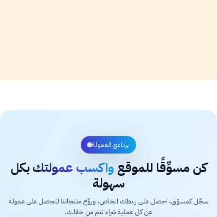
خيارات الدفع الآمنة
برنامج العمولة
كن مسوِّقًا للموقع
واكسب عمولتك
بكل
سهولة
سجِّل كمسوّق، احصل على رابطك الخاص، وروِّج منتجاتنا لتحصل على عمولة
عن كل عملية شراء تتم من خلالك.