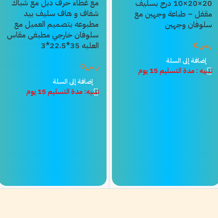
مع غطاء حرف دبل مع شباك
20×20×10 درج بسليف
شفاف و هاف سليف بيد
مقفل – طباعة وجهين مع
مطبوعه بتصميم العميل مع
سلوفان وجهين
سلوفان خارجي مطبفى مقاس
ر.س
0
العلبه 35*22.5*3
إضافة إلى السلة
ر.س
0
تنبيه : مدة التسليم 15 يوم
إضافة إلى السلة
تنبيه: مدة التسليم 15 يوم