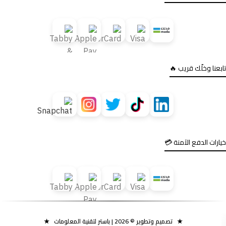
تابعنا وخلّك قريب 🔥
خيارات الدفع الآمنة 💳
★
تصميم وتطوير ©
2026
| باستر لتقنية المعلومات
★