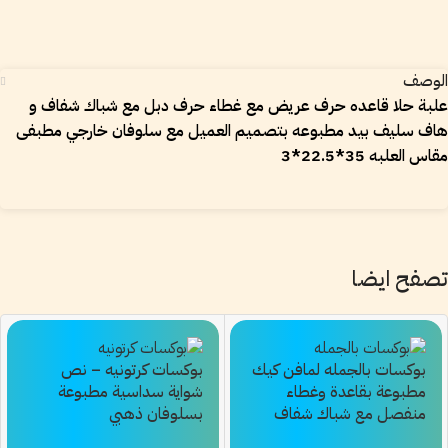
الوصف
علبة حلا قاعده حرف عريض مع غطاء حرف دبل مع شباك شفاف و
هاف سليف بيد مطبوعه بتصميم العميل مع سلوفان خارجي مطبفى
مقاس العلبه 35*22.5*3
تصفح ايضا
بوكسات بالجمله لمافن كيك
بوكسات كرتونيه – نص
مطبوعة بقاعدة وغطاء
شواية سداسية مطبوعة
منفصل مع شباك شفاف
بسلوفان ذهبي