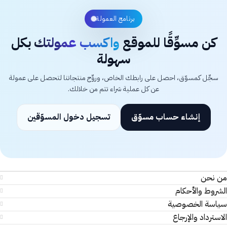
برنامج العمولة
كن مسوِّقًا للموقع
واكسب عمولتك
بكل
سهولة
سجِّل كمسوّق، احصل على رابطك الخاص، وروِّج منتجاتنا لتحصل على عمولة
عن كل عملية شراء تتم من خلالك.
إنشاء حساب مسوّق
تسجيل دخول المسوّقين
من نحن
الشروط والأحكام
سياسة الخصوصية
الاسترداد والإرجاع