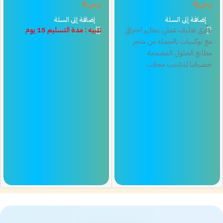
ر.س
0
ر.س
0
إضافة إلى السلة
إضافة إلى السلة
وفّري تغليف عملي بمظهر احترافي
تنبيه : مدة التسليم 15 يوم
مع بوكسات بالجمله من متجر
مطابع الحلول المصممة
خصيصًا لتناسب محلات
الحلويات الكافيهات والمشاريع
التجارية