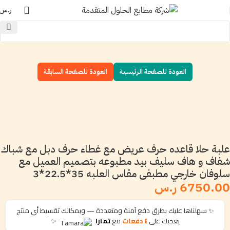
ر.س
العودة للصفحة الرئيسية
العودة للصفحة السابقة
علبة حلا قاعده حرف عريض مع غطاء حرف دبل مع شباك
شفاف و هاف سليف بيد مطبوعه بتصميم العميل مع
سلوفان خارجي مطبفى مقاس العلبه 35*22.5*3
6750.00 ر.س
✨ سهلناها عليك بطرق دفع آمنة ومتعددة — وبمكانك تقسيط أي منتج
يعجبك على
٤ دفعات
مع
تمارا
✨