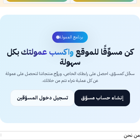
برنامج العمولة
كن مسوِّقًا للموقع
واكسب عمولتك
بكل
سهولة
سجِّل كمسوّق، احصل على رابطك الخاص، وروِّج منتجاتنا لتحصل على عمولة
عن كل عملية شراء تتم من خلالك.
إنشاء حساب مسوّق
تسجيل دخول المسوّقين
من نحن