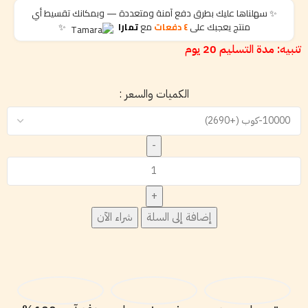
✨ سهلناها عليك بطرق دفع آمنة ومتعددة — وبمكانك تقسيط أي
منتج يعجبك على
٤ دفعات
مع
تمارا
✨
تنبيه: مدة التسليم 20 يوم
الكميات والسعر :
إضافة إلى السلة
شراء الآن