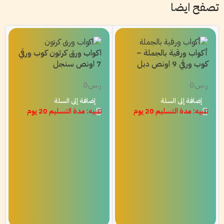
تصفح ايضا
أكواب ورقية بالجملة –
اكواب ورق كرتون كوب ورقي
كوب ورقي 9 اونص دبل
7 اونص سنجل
ر.س
0
ر.س
0
إضافة إلى السلة
إضافة إلى السلة
تنبيه: مدة التسليم 20 يوم
تنبيه: مدة التسليم 20 يوم