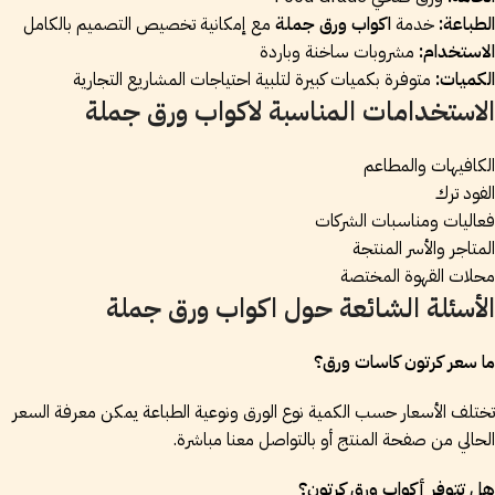
الطباعة:
خدمة
اكواب ورق جملة
مع إمكانية تخصيص التصميم بالكامل
الاستخدام:
مشروبات ساخنة وباردة
الكميات:
متوفرة بكميات كبيرة لتلبية احتياجات المشاريع التجارية
الاستخدامات المناسبة لاكواب ورق جملة
الكافيهات والمطاعم
الفود ترك
فعاليات ومناسبات الشركات
المتاجر والأسر المنتجة
محلات القهوة المختصة
الأسئلة الشائعة حول اكواب ورق جملة
ما سعر كرتون كاسات ورق؟
تختلف الأسعار حسب الكمية نوع الورق ونوعية الطباعة يمكن معرفة السعر
الحالي من صفحة المنتج أو بالتواصل معنا مباشرة.
هل تتوفر أكواب ورق كرتون؟