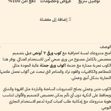
توصيل سريع
عروض وخصومات
دفع آمن 100%
إضافة إلى مفضلة
الوصف
امنح مشروعك لمسة احترافية مع
كوب ورقي 7 أونص دبل
بتصميم
مخصص بالكامل مصنوع من ورق صحي آمن للاستخدام الغذائي. يوفر هذا
الكوب تجربة ممتازة مع خدمة
اكواب ورق جملة
عالية الجودة مثالي
للمطاعم والكافيهات والفود ترك والمتاجر التي تبحث عن أكواب تحمل علامتها
التجارية بشكل أنيق وعملي.
الكوب متين وعملي يصلح للمشروبات الساخنة والباردة مثل القهوة والشاي
ويحافظ على النكهة دون أي تأثير يمكن تخصيص التصميم والألوان لتناسب
هوية مشروعك مع إمكانية طلب كميات كبيرة لدعم الاستخدام التجاري
اليومي.